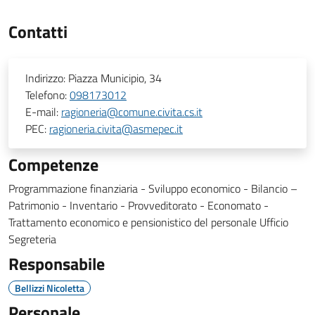
Contatti
Indirizzo:
Piazza Municipio, 34
Telefono:
098173012
E-mail:
ragioneria@comune.civita.cs.it
PEC:
ragioneria.civita@asmepec.it
Competenze
Programmazione finanziaria - Sviluppo economico - Bilancio –
Patrimonio - Inventario - Provveditorato - Economato -
Trattamento economico e pensionistico del personale Ufficio
Segreteria
Responsabile
Bellizzi Nicoletta
Personale