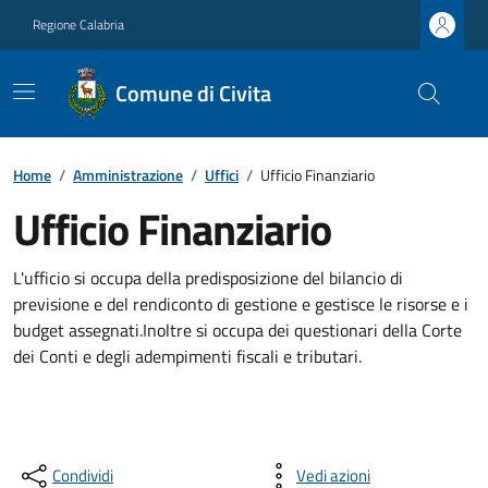
Regione Calabria
Comune di Civita
Home
/
Amministrazione
/
Uffici
/
Ufficio Finanziario
Ufficio Finanziario
L'ufficio si occupa della predisposizione del bilancio di
previsione e del rendiconto di gestione e gestisce le risorse e i
budget assegnati.Inoltre si occupa dei questionari della Corte
dei Conti e degli adempimenti fiscali e tributari.
Condividi
Vedi azioni