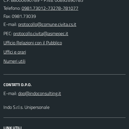
Telefono:
0981.73012-73278-781077
Fax: 0981.73039
E-mail:
PEC:
Ufficio Relazioni con il Pubblico
Uffici e orari
Numeri utili
CONTATTI D.P.O.
E-mail:
Indo S.r.l.s. Unipersonale
LINK UTILI