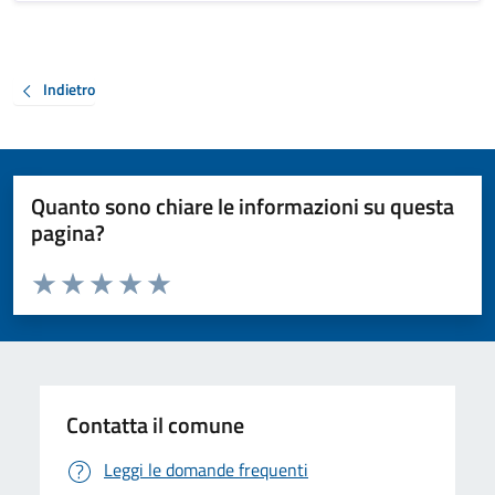
Indietro
Quanto sono chiare le informazioni su questa
pagina?
Valuta da 1 a 5 stelle la pagina
Valuta 1 stelle su 5
Valuta 2 stelle su 5
Valuta 3 stelle su 5
Valuta 4 stelle su 5
Valuta 5 stelle su 5
Contatta il comune
Leggi le domande frequenti