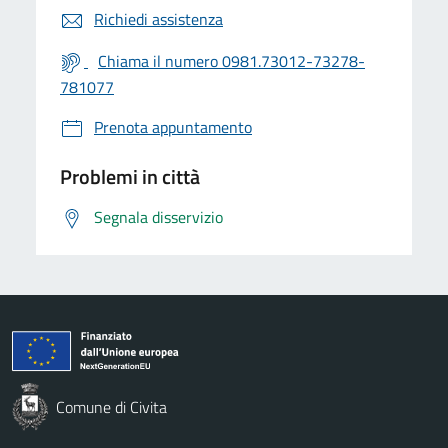
Richiedi assistenza
Chiama il numero 0981.73012-73278-
781077
Prenota appuntamento
Problemi in città
Segnala disservizio
Comune di Civita