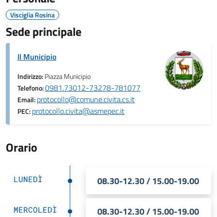
Visciglia Rosina
Sede principale
Il Municipio
Indirizzo:
Piazza Municipio
0981.73012-73278-781077
Telefono:
protocollo@comune.civita.cs.it
Email:
protocollo.civita@asmepec.it
PEC:
Orario
LUNEDÌ
08.30-12.30 / 15.00-19.00
MERCOLEDÌ
08.30-12.30 / 15.00-19.00