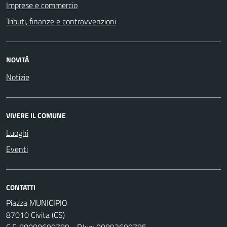
Imprese e commercio
Tributi, finanze e contravvenzioni
NOVITÀ
Notizie
VIVERE IL COMUNE
Luoghi
Eventi
CONTATTI
Piazza MUNICIPIO
87010 Civita (CS)
C.F. 88000690789 - P.Iva: 00892690785