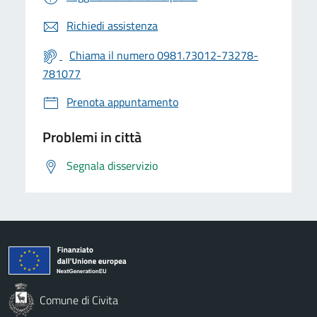
Richiedi assistenza
Chiama il numero 0981.73012-73278-
781077
Prenota appuntamento
Problemi in città
Segnala disservizio
Comune di Civita