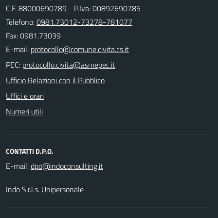
C.F. 88000690789 - P.Iva: 00892690785
Telefono:
0981.73012-73278-781077
Fax: 0981.73039
E-mail:
PEC:
Ufficio Relazioni con il Pubblico
Uffici e orari
Numeri utili
CONTATTI D.P.O.
E-mail:
Indo S.r.l.s. Unipersonale