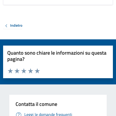
Indietro
Quanto sono chiare le informazioni su questa
pagina?
Valuta da 1 a 5 stelle la pagina
Valuta 1 stelle su 5
Valuta 2 stelle su 5
Valuta 3 stelle su 5
Valuta 4 stelle su 5
Valuta 5 stelle su 5
Contatta il comune
Leggi le domande frequenti