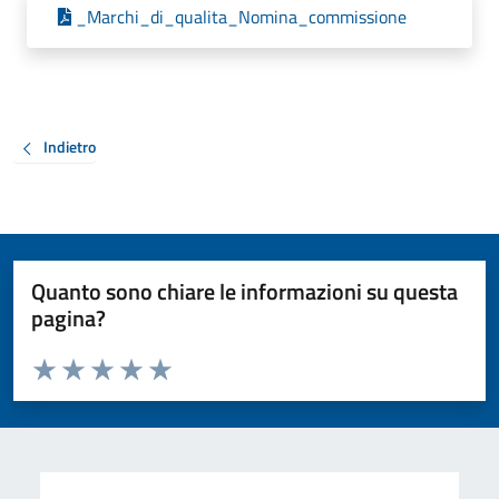
_Marchi_di_qualita_Nomina_commissione
Indietro
Quanto sono chiare le informazioni su questa
pagina?
Valuta da 1 a 5 stelle la pagina
Valuta 1 stelle su 5
Valuta 2 stelle su 5
Valuta 3 stelle su 5
Valuta 4 stelle su 5
Valuta 5 stelle su 5