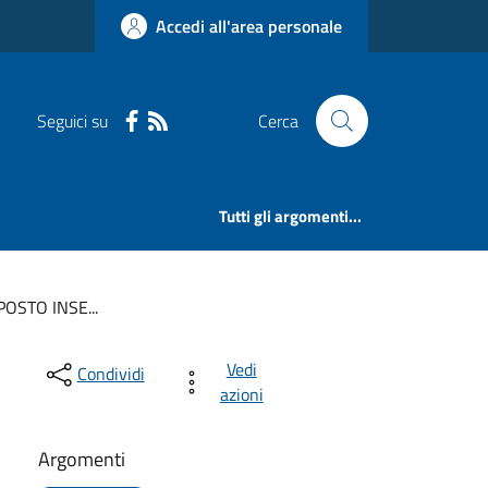
Accedi all'area personale
Seguici su
Cerca
Tutti gli argomenti...
STO INSE...
Vedi
Condividi
azioni
Argomenti