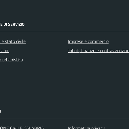
E DI SERVIZIO
e stato civile
Imprese e commercio
zioni
Tributi, finanze e contravvenzion
 urbanistica
I
ONE CIVILE CALABRIA
Informativa privacy