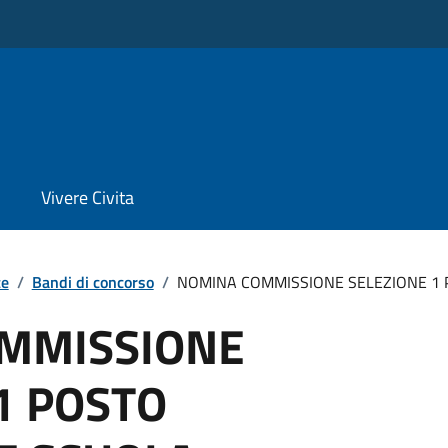
Vivere Civita
te
/
Bandi di concorso
/
NOMINA COMMISSIONE SELEZIONE 1 PO
MMISSIONE
1 POSTO