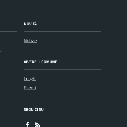
NOVITÀ
Notizie
i
VIVERE IL COMUNE
Luoghi
Eventi
SEGUICI SU