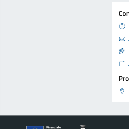
Con
Pro