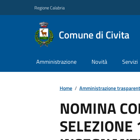
Regione Calabria
Comune di Civita
Amministrazione
Novità
Servizi
Home
/
Amministrazione trasparen
NOMINA CO
SELEZIONE 