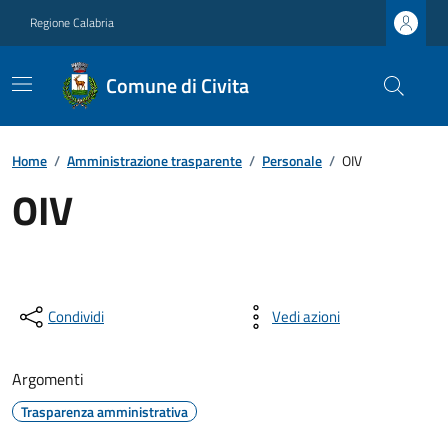
Regione Calabria
Comune di Civita
Home
/
Amministrazione trasparente
/
Personale
/
OIV
OIV
Condividi
Vedi azioni
Argomenti
Trasparenza amministrativa