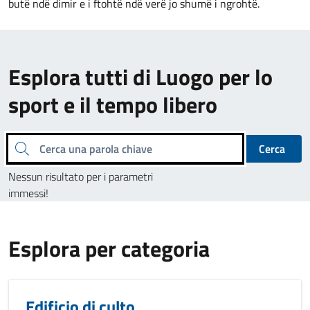
butë ndë dimir e i ftohtë ndë verë jo shumë i ngrohtë.
Esplora tutti di Luogo per lo
sport e il tempo libero
Cerca una parola chiave
Cerca
Nessun risultato per i parametri
immessi!
Esplora per categoria
Edificio di culto