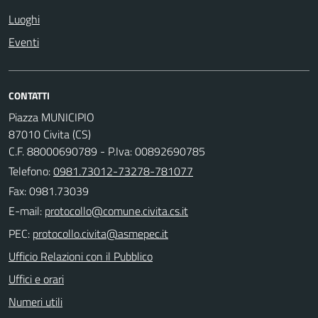
Luoghi
Eventi
CONTATTI
Piazza MUNICIPIO
87010 Civita (CS)
C.F. 88000690789 - P.Iva: 00892690785
Telefono:
0981.73012-73278-781077
Fax: 0981.73039
E-mail:
PEC:
Ufficio Relazioni con il Pubblico
Uffici e orari
Numeri utili