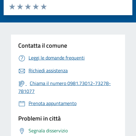
Valuta da 1 a 5 stelle la pagina
Valuta 1 stelle su 5
Valuta 2 stelle su 5
Valuta 3 stelle su 5
Valuta 4 stelle su 5
Valuta 5 stelle su 5
Contatta il comune
Leggi le domande frequenti
Richiedi assistenza
Chiama il numero 0981.73012-73278-
781077
Prenota appuntamento
Problemi in città
Segnala disservizio