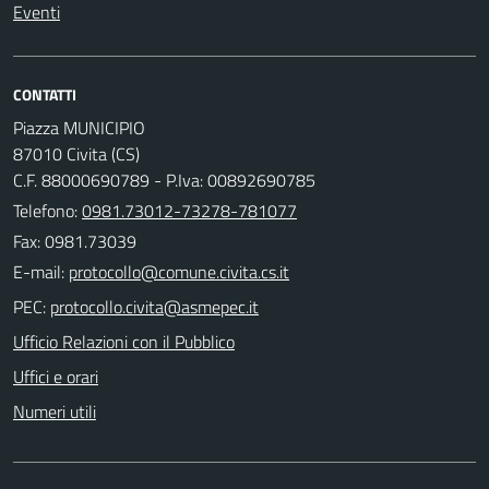
Eventi
CONTATTI
Piazza MUNICIPIO
87010 Civita (CS)
C.F. 88000690789 - P.Iva: 00892690785
Telefono:
0981.73012-73278-781077
Fax: 0981.73039
E-mail:
PEC:
Ufficio Relazioni con il Pubblico
Uffici e orari
Numeri utili