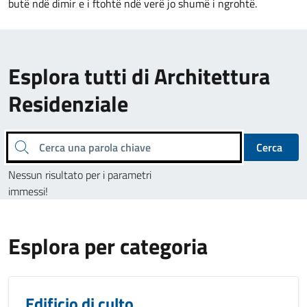
butë ndë dimir e i ftohtë ndë verë jo shumë i ngrohtë.
Esplora tutti di Architettura
Residenziale
Cerca una parola chiave
Cerca
Nessun risultato per i parametri
immessi!
Esplora per categoria
Edificio di culto