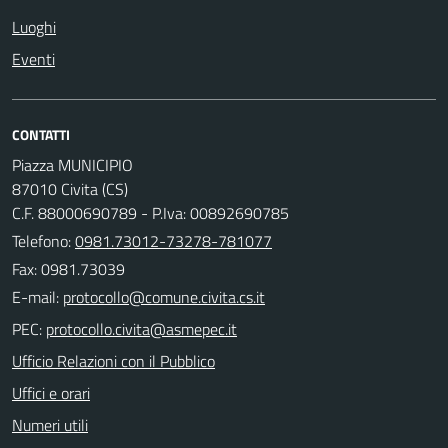
Luoghi
Eventi
CONTATTI
Piazza MUNICIPIO
87010 Civita (CS)
C.F. 88000690789 - P.Iva: 00892690785
Telefono:
0981.73012-73278-781077
Fax: 0981.73039
E-mail:
PEC:
Ufficio Relazioni con il Pubblico
Uffici e orari
Numeri utili