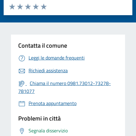
Valuta da 1 a 5 stelle la pagina
Valuta 1 stelle su 5
Valuta 2 stelle su 5
Valuta 3 stelle su 5
Valuta 4 stelle su 5
Valuta 5 stelle su 5
Contatta il comune
Leggi le domande frequenti
Richiedi assistenza
Chiama il numero 0981.73012-73278-
781077
Prenota appuntamento
Problemi in città
Segnala disservizio