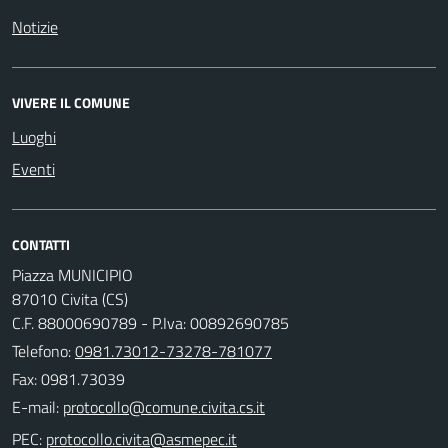
Notizie
VIVERE IL COMUNE
Luoghi
Eventi
CONTATTI
Piazza MUNICIPIO
87010 Civita (CS)
C.F. 88000690789 - P.Iva: 00892690785
Telefono:
0981.73012-73278-781077
Fax: 0981.73039
E-mail:
PEC: