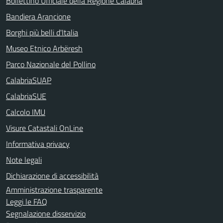
Bollettino Ufficiale della Regione Calabria
Bandiera Arancione
Borghi più belli d'Italia
Museo Etnico Arbëresh
Parco Nazionale del Pollino
CalabriaSUAP
CalabriaSUE
Calcolo IMU
Visure Catastali OnLine
Informativa privacy
Note legali
Dichiarazione di accessibilità
Amministrazione trasparente
Leggi le FAQ
Segnalazione disservizio