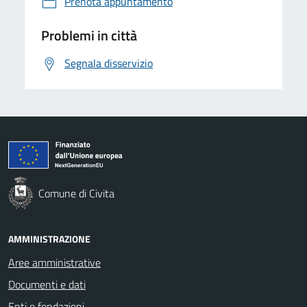
Prenota appuntamento
Problemi in città
Segnala disservizio
Comune di Civita
AMMINISTRAZIONE
Aree amministrative
Documenti e dati
Enti e fondazioni