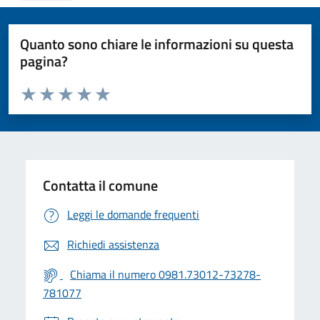
Quanto sono chiare le informazioni su questa
pagina?
Valuta da 1 a 5 stelle la pagina
Valuta 1 stelle su 5
Valuta 2 stelle su 5
Valuta 3 stelle su 5
Valuta 4 stelle su 5
Valuta 5 stelle su 5
Contatta il comune
Leggi le domande frequenti
Richiedi assistenza
Chiama il numero 0981.73012-73278-
781077