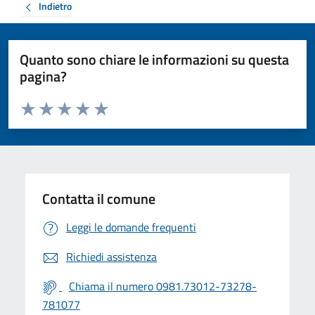
Indietro
Quanto sono chiare le informazioni su questa
pagina?
Valuta da 1 a 5 stelle la pagina
Valuta 1 stelle su 5
Valuta 2 stelle su 5
Valuta 3 stelle su 5
Valuta 4 stelle su 5
Valuta 5 stelle su 5
Contatta il comune
Leggi le domande frequenti
Richiedi assistenza
Chiama il numero 0981.73012-73278-
781077