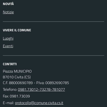
NOVITÀ
Notizie
VIVERE IL COMUNE
Luoghi
Eventi
CONTATTI
Piazza MUNICIPIO
87010 Civita (CS)
C.F. 88000690789 - P.Iva: 00892690785
Telefono:
0981.73012-73278-781077
Fax: 0981.73039
E-mail: