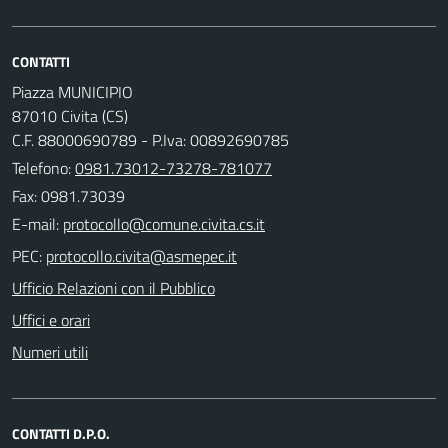
CONTATTI
Piazza MUNICIPIO
87010 Civita (CS)
C.F. 88000690789 - P.Iva: 00892690785
Telefono:
0981.73012-73278-781077
Fax: 0981.73039
E-mail:
PEC:
Ufficio Relazioni con il Pubblico
Uffici e orari
Numeri utili
CONTATTI D.P.O.