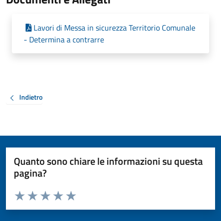
Lavori di Messa in sicurezza Territorio Comunale
- Determina a contrarre
Indietro
Quanto sono chiare le informazioni su questa
pagina?
Valuta da 1 a 5 stelle la pagina
Valuta 1 stelle su 5
Valuta 2 stelle su 5
Valuta 3 stelle su 5
Valuta 4 stelle su 5
Valuta 5 stelle su 5