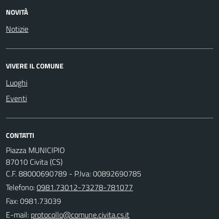
NOVITÀ
Notizie
VIVERE IL COMUNE
Luoghi
Eventi
CONTATTI
Piazza MUNICIPIO
87010 Civita (CS)
C.F. 88000690789 - P.Iva: 00892690785
Telefono:
0981.73012-73278-781077
Fax: 0981.73039
E-mail: