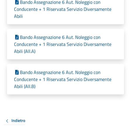
Bando Assegnazione 6 Aut. Noleggio con
Conducente + 1 Riservata Servizio Diversamente
Abili
Bando Assegnazione 6 Aut. Noleggio con
Conducente + 1 Riservata Servizio Diversamente
Abili (All.A)
Bando Assegnazione 6 Aut. Noleggio con
Conducente + 1 Riservata Servizio Diversamente
Abili (All.B)
Indietro