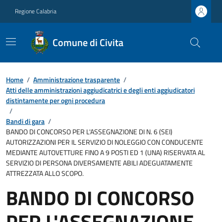
Regione Calabria
Comune di Civita
Home
/
Amministrazione trasparente
/
Atti delle amministrazioni aggiudicatrici e degli enti aggiudicatori
distintamente per ogni procedura
/
Bandi di gara
/
BANDO DI CONCORSO PER L'ASSEGNAZIONE DI N. 6 (SEI)
AUTORIZZAZIONI PER IL SERVIZIO DI NOLEGGIO CON CONDUCENTE
MEDIANTE AUTOVETTURE FINO A 9 POSTI ED 1 (UNA) RISERVATA AL
SERVIZIO DI PERSONA DIVERSAMENTE ABILI ADEGUATAMENTE
ATTREZZATA ALLO SCOPO.
BANDO DI CONCORSO
PER L'ASSEGNAZIONE