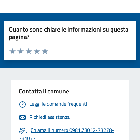
Quanto sono chiare le informazioni su questa
pagina?
Valuta da 1 a 5 stelle la pagina
Valuta 1 stelle su 5
Valuta 2 stelle su 5
Valuta 3 stelle su 5
Valuta 4 stelle su 5
Valuta 5 stelle su 5
Contatta il comune
Leggi le domande frequenti
Richiedi assistenza
Chiama il numero 0981.73012-73278-
781077