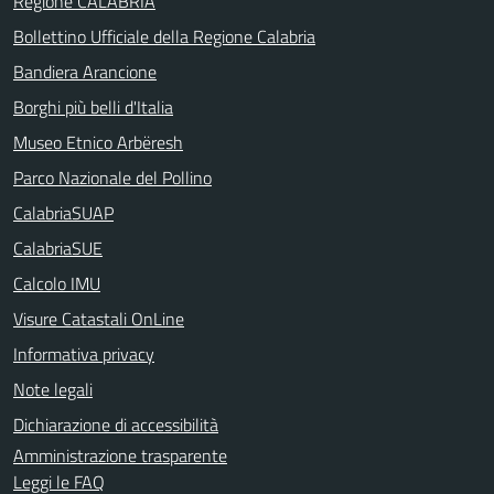
Regione CALABRIA
Bollettino Ufficiale della Regione Calabria
Bandiera Arancione
Borghi più belli d'Italia
Museo Etnico Arbëresh
Parco Nazionale del Pollino
CalabriaSUAP
CalabriaSUE
Calcolo IMU
Visure Catastali OnLine
Informativa privacy
Note legali
Dichiarazione di accessibilità
Amministrazione trasparente
Leggi le FAQ